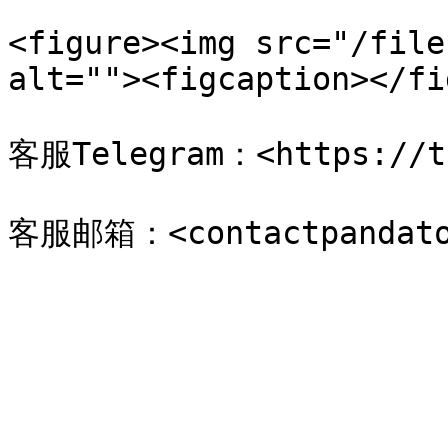
<figure><img src="/file
alt=""><figcaption></fi
客服Telegram：<https://t.