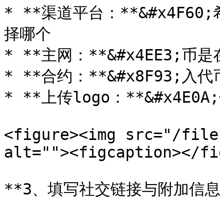
* **渠道平台：**&#x4F6
择哪个

* **主网：**&#x4EE3;
* **合约：**&#x8F93;入
* **上传logo：**&#x4E0
<figure><img src="/file
alt=""><figcaption></fi
**3、填写社交链接与附加信息*