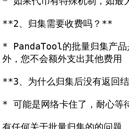
* 如果代币有特殊机制，如最
**2、归集需要收费吗？**

* PandaTool的批量归集产
外，您不会额外支出其他费用

**3、为什么归集后没有返回结果
* 可能是网络卡住了，耐心等
有任何关于批量归集的的问题