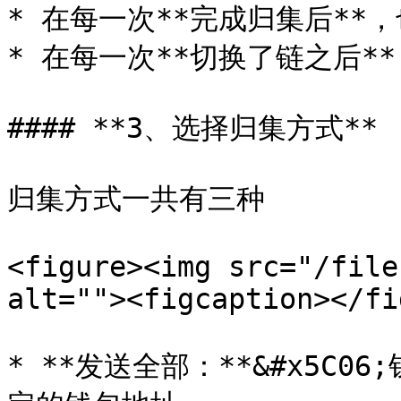
* 在每一次**完成归集后**
* 在每一次**切换了链之后*
#### **3、选择归集方式**

归集方式一共有三种

<figure><img src="/file
alt=""><figcaption></fi
* **发送全部：**&#x5C