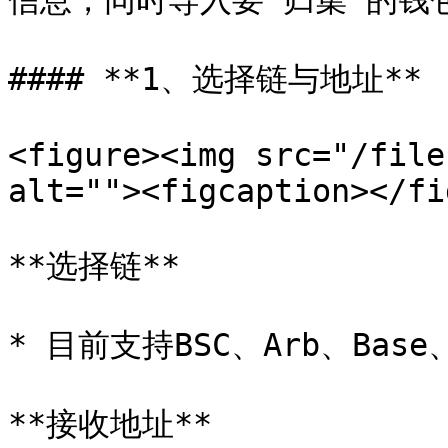
信息，同时导入要`归集`的钱包
#### **1、选择链与地址**

<figure><img src="/file
alt=""><figcaption></fi
**选择链**

* 目前支持BSC、Arb、Base
**接收地址**
