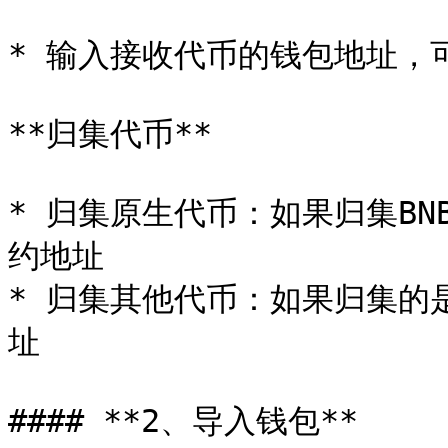
* 输入接收代币的钱包地址，
**归集代币**

* 归集原生代币：如果归集BN
约地址

* 归集其他代币：如果归集的
址

#### **2、导入钱包**
