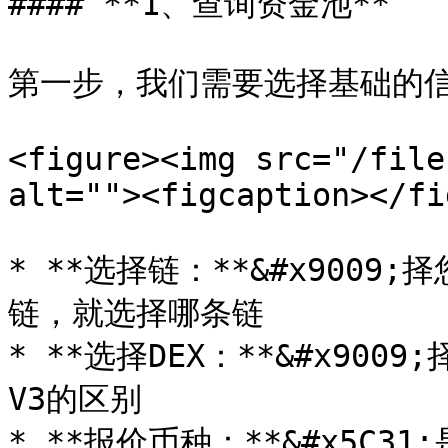
#### **1、查询资金池**

第一步，我们需要选择基础的信
<figure><img src="/file
alt=""><figcaption></fi
* **选择链：**&#x900
链，就选择哪条链

* **选择DEX：**&#x90
V3的区别

* **报价币种：**&#x5C3