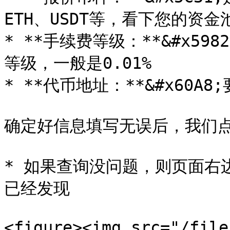
ETH、USDT等，看下您的资金
* **手续费等级：**&#x5
等级，一般是0.01%

* **代币地址：**&#x60
确定好信息填写无误后，我们点击
* 如果查询没问题，则页面右
已经发现

<figure><img src="/file