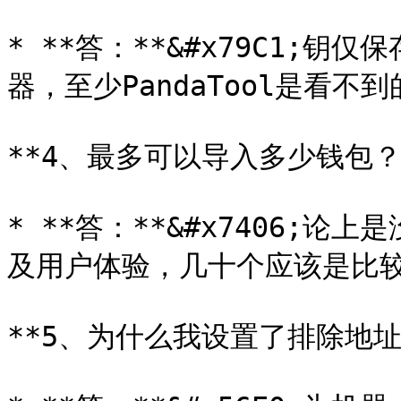
* **答：**&#x79C1;
器，至少PandaTool是看不到的
**4、最多可以导入多少钱包？*
* **答：**&#x7406;
及用户体验，几十个应该是比较
**5、为什么我设置了排除地址