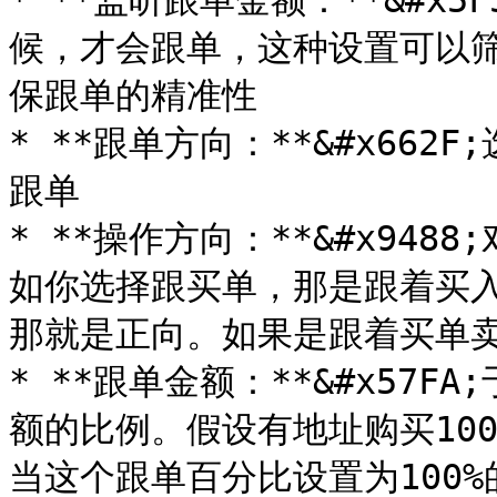
* **监听跟单金额：**&#x
候，才会跟单，这种设置可以
保跟单的精准性

* **跟单方向：**&#x66
跟单

* **操作方向：**&#x94
如你选择跟买单，那是跟着买
那就是正向。如果是跟着买单卖
* **跟单金额：**&#x57
额的比例。假设有地址购买100
当这个跟单百分比设置为100%