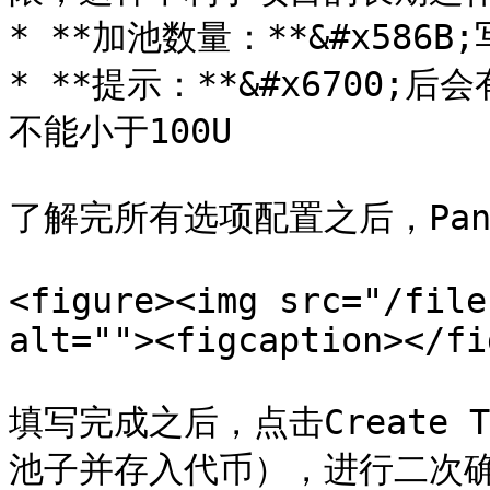
* **加池数量：**&#x586
* **提示：**&#x6700
不能小于100U

了解完所有选项配置之后，Pand
<figure><img src="/file
alt=""><figcaption></fi
填写完成之后，点击Create Tur
池子并存入代币），进行二次确