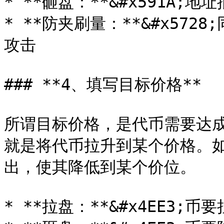
* **砸盘：**&#x591A;
* **防夹刷量：**&#x57
攻击

### **4、填写目标价格**

所谓目标价格，是代币需要达
就是将代币拉升到某个价格。
出，使其降低到某个价位。

* **拉盘：**&#x4EE3;