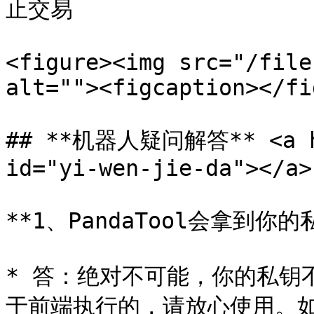
止交易

<figure><img src="/file
alt=""><figcaption></fi
## **机器人疑问解答** <a hre
id="yi-wen-jie-da"></a>

**1、PandaTool会拿到你的
* 答：绝对不可能，你的私钥
于前端执行的，请放心使用。