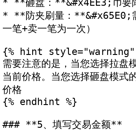
* **砸盘：**&#x4EE3;币
* **防夹刷量：**&#x65
一笔+卖一笔为一次）

{% hint style="warning" 
需要注意的是，当您选择拉盘模
当前价格。当您选择砸盘模式的
价格

{% endhint %}

### **5、填写交易金额**
