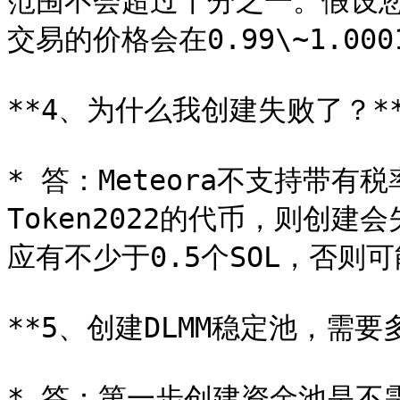
范围不会超过千分之一。假设您
交易的价格会在0.99\~1.000
**4、为什么我创建失败了？**
* 答：Meteora不支持带
Token2022的代币，则创
应有不少于0.5个SOL，否则
**5、创建DLMM稳定池，需要多
* 答：第一步创建资金池是不