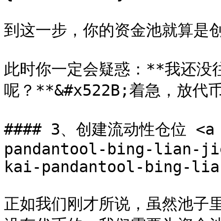
到这一步，你的资金池就算是创
此时你一定会疑惑：**我还没
呢？**&#x522B;着急，放
#### 3、创建流动性仓位 <a hr
pandantool-bing-lian-ji
kai-pandantool-bing-lia
正如我们刚才所说，虽然池子