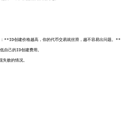
是：**ID创建价格越高，你的代币交易就丝滑，越不容易出问题。**

低自己的ID创建费用。

失败的情况。


