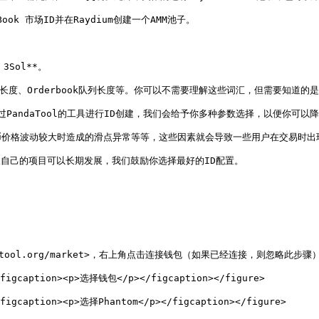
 市场ID并在Raydium创建一个AMM池子。

Sol**。

列长度、Orderbook队列长度等。你可以不需要理解这些词汇，但需要知道的
过PandaTool的工具进行ID创建，我们会给予你多种参数选择，以便你可以降
价格波动较大时造成的滑点异常等等，这些因素就会导致一些用户在交易时出现
望自己的项目可以长期发展，我们鼓励你选择最好的ID配置。

ndatool.org/market>，右上角点击连接钱包（如果已经连接，则忽略此步骤）
<figcaption><p>选择钱包</p></figcaption></figure>

<figcaption><p>选择Phantom</p></figcaption></figure>
