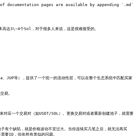
of documentation pages are available by appending `.md` 
成本高达3\~4个Sol，对于很多人来说，这是很难接受的。

、Orca、JUP等），提供了一个统一的流动性层，可以在整个生态系统中匹配买家
交易。

能用来对应一个交易对（如USDT/SOL）。更换交易对或者重新创建池子，就需要
这种池子有个缺陷，就是价格波动不宜过大。当你连续买几笔之后，就无法再买
不需要ID，但依然有类似的问题。
