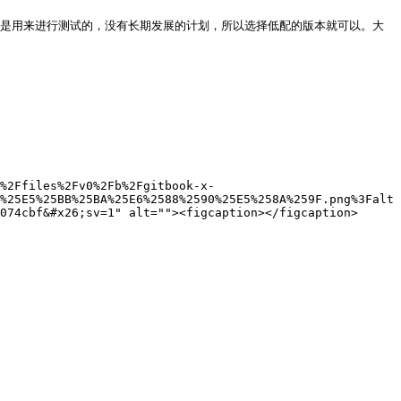
只是用来进行测试的，没有长期发展的计划，所以选择低配的版本就可以。大
%2Ffiles%2Fv0%2Fb%2Fgitbook-x-
%25E5%25BB%25BA%25E6%2588%2590%25E5%258A%259F.png%3Falt
074cbf&#x26;sv=1" alt=""><figcaption></figcaption>