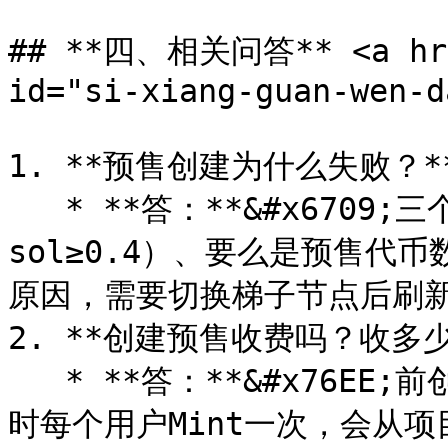
## **四、相关问答** <a href
id="si-xiang-guan-wen-d
1. **预售创建为什么失败？**
   * **答：**&#x6709;三个原因，要么是Sol不够（钱包内
sol≥0.4）、要么是预售代
原因，需要切换梯子节点后刷新
2. **创建预售收费吗？收多少？
   * **答：**&#x76EE;前创建预售会收取0.3sol的创建费，同
时每个用户Mint一次，会从项目