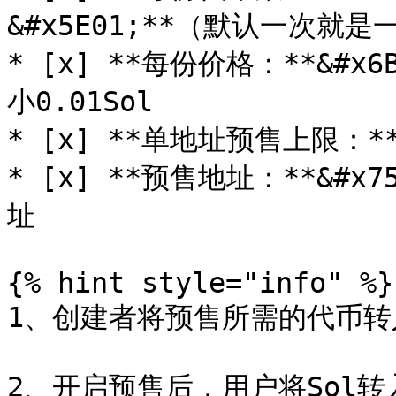
&#x5E01;**（默认一次就是一
* [x] **每份价格：**&#
小0.01Sol

* [x] **单地址预售上限：
* [x] **预售地址：**&#
址

{% hint style="info" %}

1、创建者将预售所需的代币转
2、开启预售后，用户将Sol