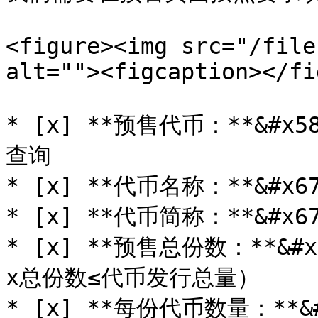
<figure><img src="/file
alt=""><figcaption></fi
* [x] **预售代币：**&#
查询

* [x] **代币名称：**&#x6
* [x] **代币简称：**&#x6
* [x] **预售总份数：**&
x总份数≤代币发行总量）

* [x] **每份代币数量：**