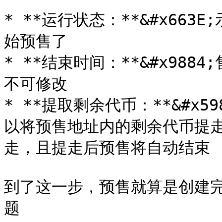
* **运行状态：**&#x663
始预售了

* **结束时间：**&#x988
不可修改

* **提取剩余代币：**&#x
以将预售地址内的剩余代币提
走，且提走后预售将自动结束

到了这一步，预售就算是创建
题
