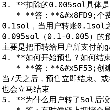
3. **扣除的0.005sol具
   * **答：**&#x8FD9;个费用是项目方出的。假设Mint费用是
0.1sol，当用户转账0.1s
0.095sol（0.1-0.00
主要是把币转给用户所支付的ga
4. **如何开始预售？如何结束
   * **答：**&#x5F53;创建完成后进入控制台，即可开始预售。
当7天之后，预售立即结束。
也会立马结束

5. **为什么用户转了Sol后没