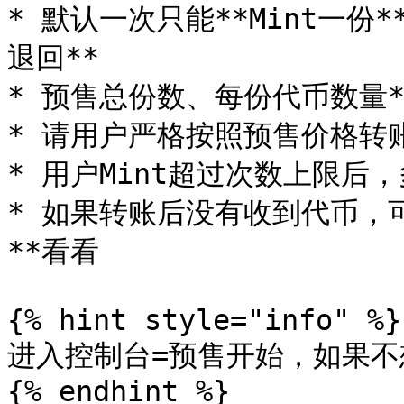
* 默认一次只能**Mint一份
退回**

* 预售总份数、每份代币数量**
* 请用户严格按照预售价格转账，
* 用户Mint超过次数上限后，多
* 如果转账后没有收到代币，
**看看

{% hint style="info" %}

进入控制台=预售开始，如果不
{% endhint %}
