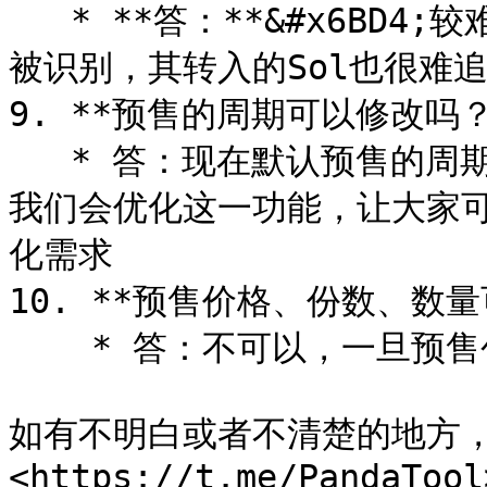
   * **答：**&#x6BD4;较难办。地址达到上限后再转入，将无法
被识别，其转入的Sol也很难追
9. **预售的周期可以修改吗？*
   * 答：现在默认预售的周期默认是7天，暂时不支持修改。后面
我们会优化这一功能，让大家
化需求

10. **预售价格、份数、数量
    * 答：不可以，一旦预售创建成功，将不支持任何形式的修改

如有不明白或者不清楚的地方