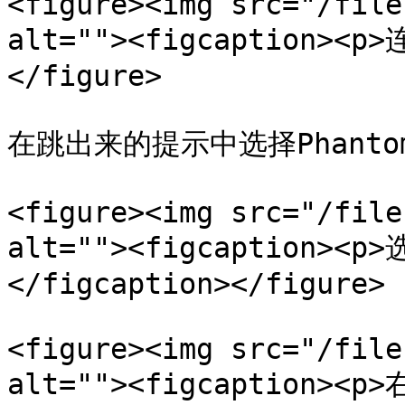
<figure><img src="/file
alt=""><figcaption><p
</figure>

在跳出来的提示中选择Phanto
<figure><img src="/file
alt=""><figcaption><
</figcaption></figure>

<figure><img src="/file
alt=""><figcaption><p