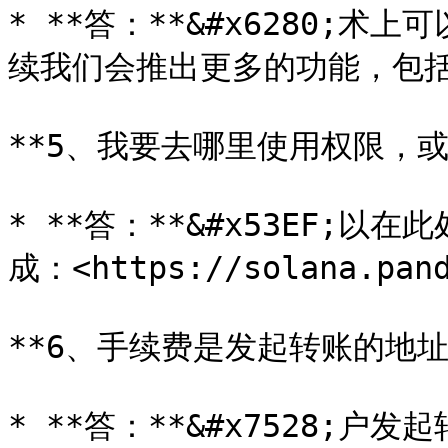
* **答：**&#x6280;
续我们会推出更多的功能，包括
**5、我要去哪里使用权限，或
* **答：**&#x53EF;
成：<https://solana.pand
**6、手续费是发起转账的地址
* **答：**&#x7528;户