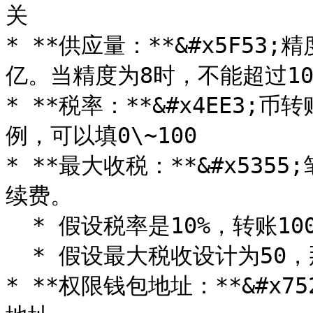
关

* **供应量：**&#x5F53
亿。当精度为8时，不能超过10
* **税率：**&#x4EE3
例，可以填0\~100

* **最大收税：**&#x53
续费。

  * 假设税率是10%，转账1000个代币，手续费为100

  * 假设最大税收设计为50，那么转账1000个，手续费只能是50

* **权限钱包地址：**&#x