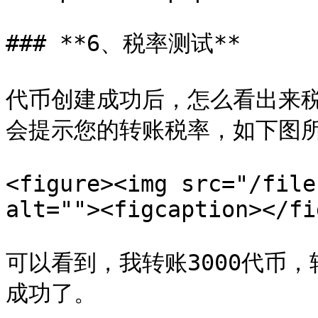
### **6、税率测试**

代币创建成功后，怎么看出来
会提示您的转账税率，如下图所
<figure><img src="/file
alt=""><figcaption></fi
可以看到，我转账3000代币，
成功了。
