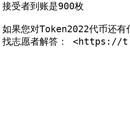
接受者到账是900枚

如果您对Token2022代币还