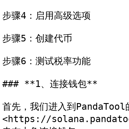
步骤4：启用高级选项

步骤5：创建代币

步骤6：测试税率功能

### **1、连接钱包**

首先，我们进入到PandaToo
<https://solana.panda