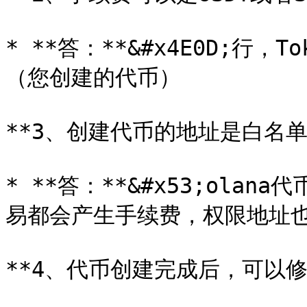
* **答：**&#x4E0D;行，
（您创建的代币）

**3、创建代币的地址是白名单
* **答：**&#x53;ol
易都会产生手续费，权限地址也
**4、代币创建完成后，可以修