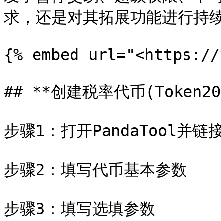
求，还是对其拓展功能进行持续
{% embed url="<https://
## **创建税率代币(Token20
步骤1：打开PandaTool并链接
步骤2：填写代币基本参数

步骤3：填写选填参数
