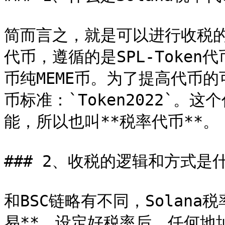
简而言之，就是可以进行收税的
代币，遵循的是SPL-Toke
币纯MEME币。为了提高代币的
币标准：`Token2022`
能，所以也叫**税率代币**。

### 2、收税的逻辑和方式是什
和BSC链略有不同，Solan
易**。设定好税率后，任何地