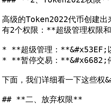
高级的Token2022代币创
有2个权限：**超级管理权限和
* **超级管理：**&#x53
* **暂停交易：**&#x668
下面，我们详细看一下这些权&#x9
## **二、放弃权限**
