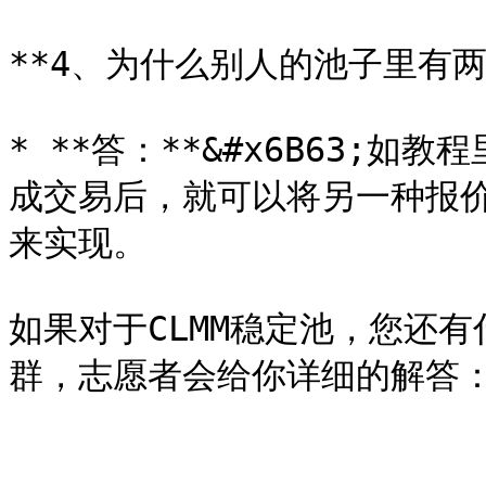
**4、为什么别人的池子里有两
* **答：**&#x6B63;如教
成交易后，就可以将另一种报
来实现。

如果对于CLMM稳定池，您还