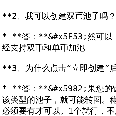
**2、我可以创建双币池子吗？*
* **答：**&#x5F53;然可
经支持双币和单币加池

**3、为什么点击“立即创建”后
* **答：**&#x5982;果
该类型的池子，就可能转圈。
必须要有才可以。1个就行，不