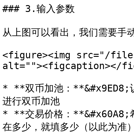
### 3.输入参数

从上图可以看出，我们需要手动
<figure><img src="/file
alt=""><figcaption></fi
* **双币加池：**&#x9E
进行双币加池

* **交易价格：**&#x60
在多少，就填多少（以此为准）