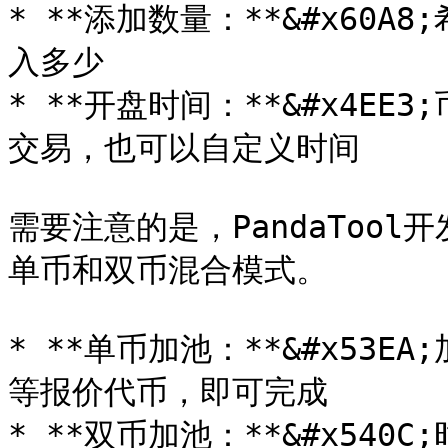
* **添加数量：**&#x60
入多少

* **开盘时间：**&#x4E
交易，也可以自定义时间

需要注意的是，PandaTool
单币和双币混合模式。

* **单币加池：**&#x53E
等报价代币，即可完成

* **双币加池：**&#x540