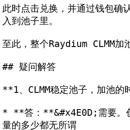
此时点击兑换，并通过钱包确认完
入到池子里。

至此，整个Raydium CLM
## 疑问解答

**1、CLMM稳定池子，加池的时
* **答：**&#x4E0D;需
量的多少都无所谓
