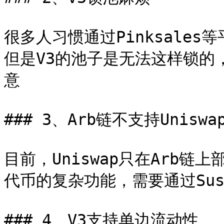
很多人习惯通过Pinksale
但是V3的池子是无法这样锁的
意

### 3、Arb链不支持Uniswap 
目前，Uniswap只在Arb链
代币的复杂功能，需要通过Sushi
### 4、V3支持单边流动性
