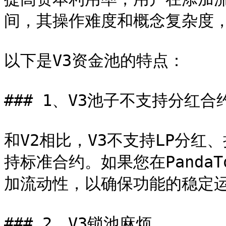
间，其操作难度和概念复杂度，
以下是V3资金池的特点：

### 1、V3池子不支持分红合约
和V2相比，V3不支持LP分
持标准合约。如果您在Panda
加流动性，以确保功能的稳定运
### 2、V3锁池麻烦
