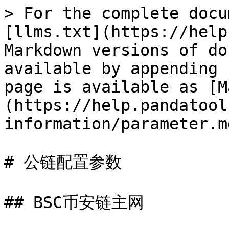
> For the complete docu
[llms.txt](https://help
Markdown versions of do
available by appending 
page is available as [M
(https://help.pandatool
information/parameter.md
# 公链配置参数

## BSC币安链主网
