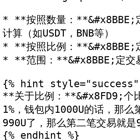
* **按照数量：**&#x8B
计算（如USDT，BNB等）

* **按照比例：**&#x8BB
* **范围：**&#x8BBE;
{% hint style="success" 
**关于比例：**&#x8FD9
1%，钱包内1000U的话，那
990U了，那么第二笔交易就是9
{% endhint %}
