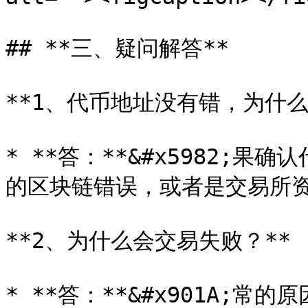
## **三、疑问解答**

**1、代币地址没有错，为什么
* **答：**&#x5982;
的区块链错误，或者是交易所资
**2、为什么会交易失败？**

* **答：**&#x901A;