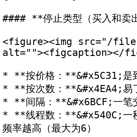
#### **停止类型（买入和卖出
<figure><img src="/file
alt=""><figcaption></fi
* **按价格：**&#x5C31
* **按次数：**&#x4EA4
* **间隔：**&#x6BCF;
* **线程数：**&#x540
频率越高（最大为6）
