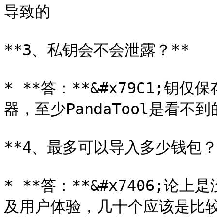
导致的

**3、私钥会不会泄露？**

* **答：**&#x79C1;
器，至少PandaTool是看不到的
**4、最多可以导入多少钱包？*
* **答：**&#x7406;
及用户体验，几十个应该是比较