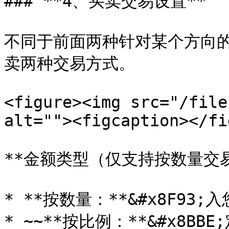
### **4、买卖交易设置**

不同于前面两种针对某个方向
卖两种交易方式。

<figure><img src="/file
alt=""><figcaption></fi
**金额类型（仅支持按数量交易
* **按数量：**&#x8F93
* ~~**按比例：**&#x8B