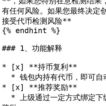
**，如果您特别在意检测结果
有任何风险。如果您最终决定创
接受代币检测风险**

{% endhint %}

### 1、功能解释

* [x] **持币复利**

  * 钱包内持有代币，即可自动复利生息，代币资产越来越多。

* [x] **推荐奖励**

  * 上级通过一定方式绑定下级，可以获得下级交易手续费的本币