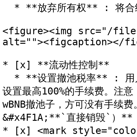
  * **放弃所有权** : 将合约权限丢至黑洞，永远不能拿回

<figure><img src="/file
alt=""><figcaption></fi
* [x] **流动性控制**

  * **设置撤池税率** : 用户撤池子默认不收手续费，可以手动
设置最高100%的手续费。注意
wBNB撤池子，方可没有手续费。*
&#x4F1A;**`直接销毁`）**

* [x] <mark style="c