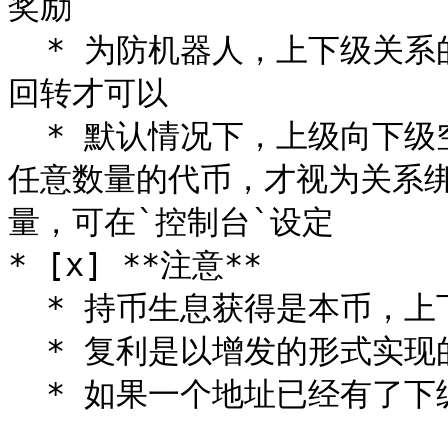
奖励

  * 为防机器人，上下级关系的绑定方式较为复杂，必须完成一次
回转才可以

  * 默认情况下，上级向下级空投任意数量的代币，下级必须回转
任意数量的代币，才视为关系
量，可在`控制台`设定

* [x] **注意**

  * 持币生息获得是本币，上下级奖励的也是本币

  * 复利是以增发的形式实现的

  * 如果一个地址已经有了下级，将不能再绑定上级
