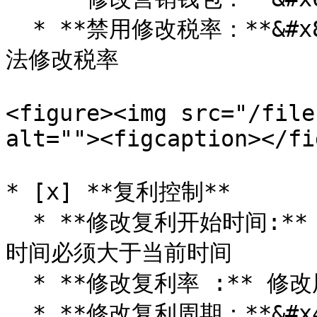
  * **禁用修改税率：**&#x8BE5;功能点击后，权限所有者将无
法修改税率

<figure><img src="/file
alt=""><figcaption></fi
* [x] **复利控制**

  * **修改复利开始时间:** 该功能只在复利开始前有效，且修改
时间必须大于当前时间

  * **修改复利率 :** 修改用户持币生息的比例

  * **修改复利周期：**&#x4EE5;“天”为单位进行修改
