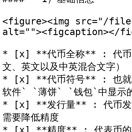
<figure><img src="/file
alt=""><figcaption></fi
* [x] **代币全称** : 
文、英文以及中英混合文字）

* [x] **代币符号** : 
软件` `薄饼` `钱包`中显示
* [x] **发行量** : 
需要降低精度

* [x] **精度** : 代表