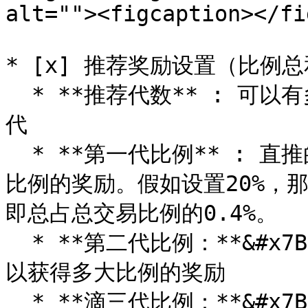
alt=""><figcaption></fi
* [x] 推荐奖励设置（比例总和
  * **推荐代数** : 可以有多少代的下级，目前最多可以设置16
代

  * **第一代比例** : 直推的第一代交易时，上级可以获得多大
比例的奖励。假如设置20%，那
即总占总交易比例的0.4%。

  * **第二代比例：**&#x7B2C;二代下级交易时，作为上上级可
以获得多大比例的奖励

  * **滴三代比例：**&#x7B2C;三代下级交易时，作为上上上级