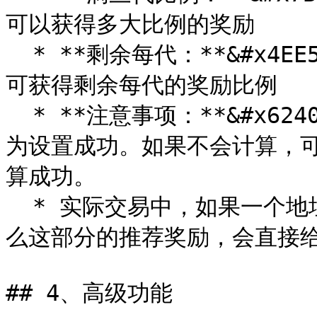
可以获得多大比例的奖励

  * **剩余每代：**&#x4EE5;上设置完成后，点击`核算比例`即
可获得剩余每代的奖励比例

  * **注意事项：**&#x6240;有代数比例相加**100%**，才视
为设置成功。如果不会计算，可
算成功。

  * 实际交易中，如果一个地址没有上级，或者上级数量不够，那
么这部分的推荐奖励，会直接给到
## 4、高级功能
