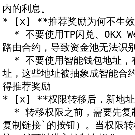
内的利息。

* [x] **推荐奖励为何不生效？
  * 不要使用TP闪兑、OKX Web3交易，因为这些平台使用了中转
路由合约，导致资金池无法识别
  * 不要使用智能钱包地址，有些小狐狸钱包地址是EIP-7702的地
址，这些地址被抽象成智能合
得推荐奖励

* [x] **权限转移后，新地
  * 转移权限之前，需要先复制控制台链接（在控制台上方能看到`
复制链接`的按钮）。当权限