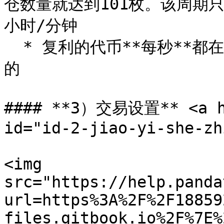
仓数量就达到101枚。该周期
小时/分钟

  * 复利的代币**每秒**都在增加，不是到了某个时间后突然增加
的

#### **3）交易设置** <a hre
id="id-2-jiao-yi-she-zh
<img 
src="https://help.panda
url=https%3A%2F%2F18859
files.gitbook.io%2F%7E%