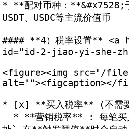
* **配对币种：**&#x752
USDT、USDC等主流价值币

#### **4）税率设置** <a hre
id="id-2-jiao-yi-she-zh
<figure><img src="/file
alt=""><figcaption></fi
* [x] **买入税率** (不需
  * **营销税率** : 每笔买入都会扣除对应比例代币送进`合约地