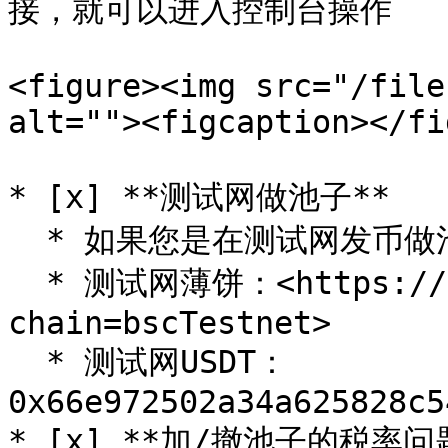
接，就可以进入控制台操作

<figure><img src="/file
alt=""><figcaption></fi
* [x] **测试网做池子**

  * 如果您是在测试网发币做池子，需严格按照以下参数操作

  * 测试网薄饼：<https://pancakeswap.finance/swap?
chain=bscTestnet>

  * 测试网USDT：
0x66e972502a34a625828c5
* [x] **加/撤池子的税率问题