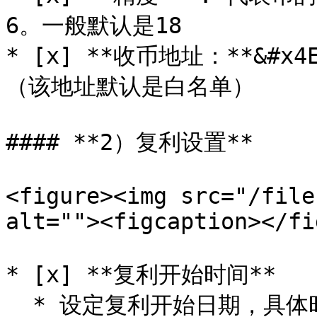
6。一般默认是18

* [x] **收币地址：**&#
（该地址默认是白名单）

#### **2）复利设置**

<figure><img src="/file
alt=""><figcaption></fi
* [x] **复利开始时间**

  * 设定复利开始日期，具体时间默认为凌晨零点。如果您选择10