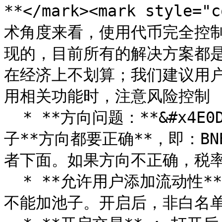
**</mark><mark style="
术角度来看，使用代币完全控制
现的，目前所有的解决方案都
在经济上不划算；我们建议用户
用相关功能时，注意风险控制

  * **方向问题：**&#x4E0D;管是USDT池子还是BNB池子，撤池
子**方向都要正确**，即：B
者下面。如果方向不正确，税率
  * **允许用户添加流动性** : 该功能打开之前，非白名单地址
不能加池子。开启后，非白名单