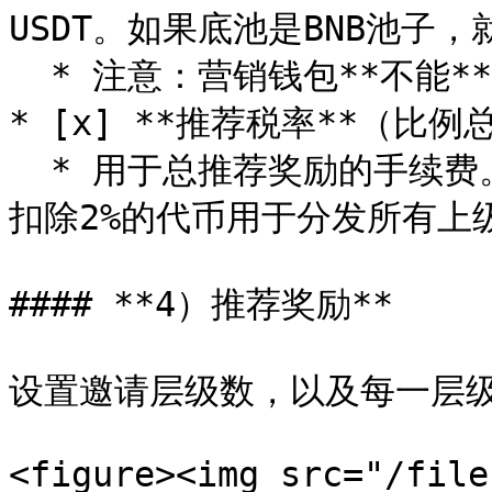
USDT。如果底池是BNB池子，就
  * 注意：营销钱包**不能**是多签钱包或者合约地址

* [x] **推荐税率**（比例总
  * 用于总推荐奖励的手续费。例如设置2%，意思是从每笔交易中
扣除2%的代币用于分发所有上级
#### **4）推荐奖励**

设置邀请层级数，以及每一层级
<figure><img src="/file