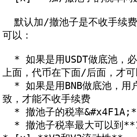
  默认加/撤池子是不收手续费的，但是需要满足一定的前提条件才
可以：

  * 如果是用USDT做底池，必须保证方向正确，即：USDT在前面/
上面，代币在下面/后面，才可
  * 如果是用BNB做底池，用户必须使用wBNB加池子，且方向一
致，才能不收手续费

  * 撤池子的税率&#x4F1A;**`直接销毁`**

  * 撤池子税率最大可以到**100%**
