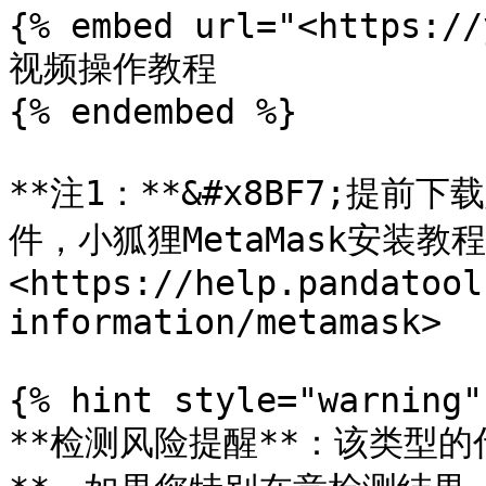
{% embed url="<https://
视频操作教程

{% endembed %}

**注1：**&#x8BF7;提
件，小狐狸MetaMask安装教
<https://help.pandatool
information/metamask>

{% hint style="warning" 
**检测风险提醒**：该类型