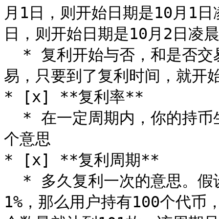
月1日，则开始日期是10月1日
日，则开始日期是10月2日凌晨0
  * 复利开始与否，和是否交易没有关系。即便没有加池子没有交
易，只要到了复利时间，就开始
* [x] **复利率**

  * 在一定周期内，你的持币生息利率，和银行的活期存款率是一
个意思

* [x] **复利周期**

  * 多久复利一次的意思。假设你设定的复利周期是1天，复利率是
1%，那么用户持有100个代币