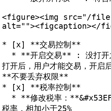
<figure><img src="/file
alt=""><figcaption></fi
* [x] **交易控制**

  * **开启交易** : 没打开之前，用户不可加池子，不能交易。
打开后，用户才能交易，开启
**不要丢弃权限**

* [x] **税率控制**

  * **修改税率：**&#x53EF;分别修改回流、营销、分红、销毁
税率，相加小于25%
