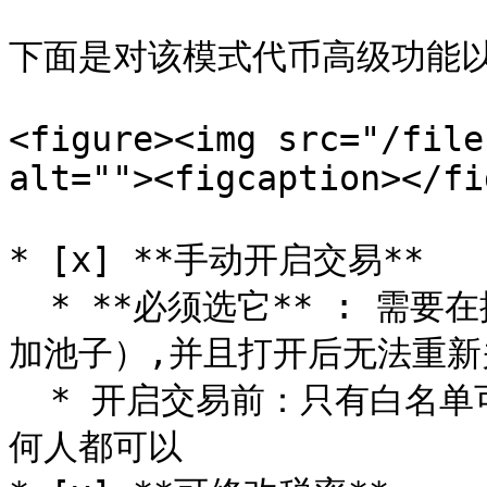
下面是对该模式代币高级功能以
<figure><img src="/file
alt=""><figcaption></fi
* [x] **手动开启交易**

  * **必须选它** : 需要在控制台打开交易开关,才能够交易（与
加池子）,并且打开后无法重新
  * 开启交易前：只有白名单可以交易与加池子。开启交易后，任
何人都可以
