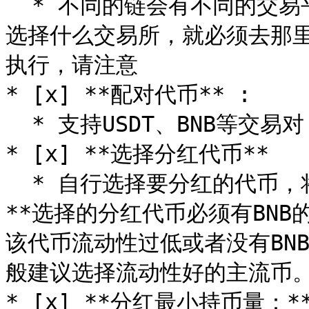
  * 不同的链会有不同的交易平台，BSC一般选择薄饼Pancake。
选择什么交易所，就必须去那
执行，请注意

* [x] **配对代币** :

  * 支持USDT、BNB等交易对

* [x] **选择分红代币**

  * 自行选择要分红的代币，将该代币合约地址填入即可。注意，
**选择的分红代币必须有BNB
该代币流动性过低或者没有BN
般建议选择流动性好的主流币。
* [x] **分红最小持币量：**