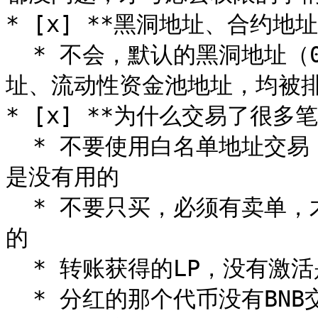
* [x] **黑洞地址、合约地
  * 不会，默认的黑洞地址（0x00000.....dead）、代币合约地
址、流动性资金池地址，均被排
* [x] **为什么交易了很多
  * 不要使用白名单地址交易，如发币地址、营销钱包地址交易都
是没有用的

  * 不要只买，必须有卖单，才能分红。没有卖单，分红发不出去
的

  * 转账获得的LP，没有激活是没有分红的

  * 分红的那个代币没有BNB交易对，或者池子很小
