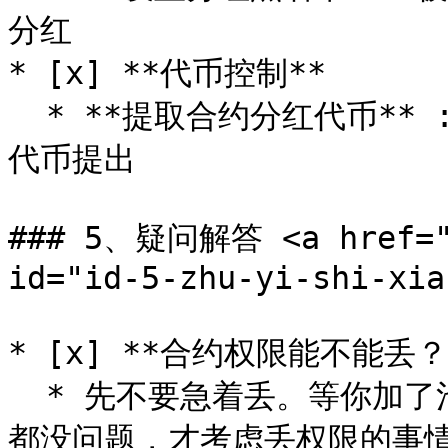
分红

* [x] **代币控制**

  * **提取合约分红代币** : 将合约地址内遗留的未分发的分红
代币提出

### 5、疑问解答 <a href="#
id="id-5-zhu-yi-shi-xia
* [x] **合约权限能不能丢？*
  * 先不要急着丢。等你加了池子，开盘交易之后，确定交易税率
都没问题，才考虑丢权限的事情