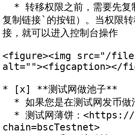
  * 转移权限之前，需要先复制控制台链接（在控制台上方能看到`
复制链接`的按钮）。当权限
接，就可以进入控制台操作

<figure><img src="/file
alt=""><figcaption></fi
* [x] **测试网做池子**

  * 如果您是在测试网发币做池子，需严格按照以下参数操作

  * 测试网薄饼：<https://pancakeswap.finance/swap?
chain=bscTestnet>
