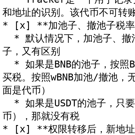
和地址的识别。该代币不可转账
* [x] **加池子、撤池子税率
  * 默认情况下，加池子、撤池子是没税率的。但不同类型的池
子，又有区别

  * 如果是BNB的池子，按照BNB加池，有卖税。按照BNB撤池，有
买税。按照wBNB加池/撤池，
面是代币）

  * 如果是USDT的池子，只要方向正确（前面是USDT，后面是代
币），那就没有税

* [x] **权限转移后，新地