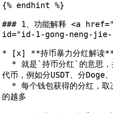
{% endhint %}

### 1、功能解释 <a href="#
id="id-1-gong-neng-jie-
* [x] **持币暴力分红解读**
  * 就是`持币分红`的意思，持有你发行的代币，就可以分红其他
代币，例如分USDT、分Doge、
  * 每个钱包获得的分红，取决于该钱包的持仓量。持仓越大，分
的越多
