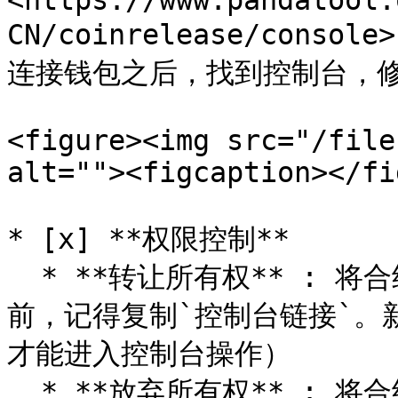
<https://www.pandatool.
CN/coinrelease/con
连接钱包之后，找到控制台，修
<figure><img src="/file
alt=""><figcaption></fi
* [x] **权限控制**

  * **转让所有权** : 将合约权限转让给其他人（转移权限之
前，记得复制`控制台链接`。
才能进入控制台操作）

  * **放弃所有权** : 将合约权限丢至黑洞，永远不能拿回
