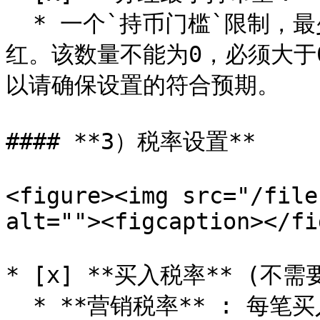
  * 一个`持币门槛`限制，最少持币达到某个数量，才能获得分
红。该数量不能为0，必须大于
以请确保设置的符合预期。

#### **3）税率设置**

<figure><img src="/file
alt=""><figcaption></fi
* [x] **买入税率** (不
  * **营销税率** : 每笔买入都会扣除对应比例代币送进`合约地