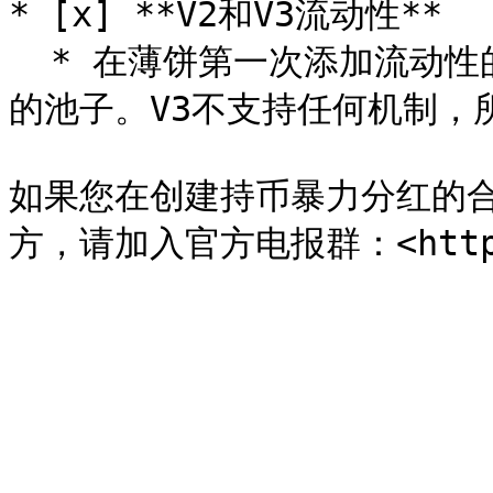
* [x] **V2和V3流动性**

  * 在薄饼第一次添加流动性的时候，必须做V2的池子，不能做V3
的池子。V3不支持任何机制，所
如果您在创建持币暴力分红的