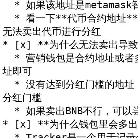
  * 如果该地址是metamask智能合约地址，是没有分红的

  * 看一下**代币合约地址**是不是被拉黑了，代币地址被拉黑后
无法卖出代币进行分红

* [x] **为什么无法卖出导致
  * 营销钱包是合约地址或者多签钱包导致的，将地址改成普通地
址即可

  * 没有达到分红门槛的地址，由于无法分红，所以卖不了。降低
分红门槛

  * 如果卖出BNB不行，可以尝试卖出成wBNB试一试

* [x] **为什么钱包里会多出一
  * Tracker是一个用于记录分红的代币，以便合约进行分红权重