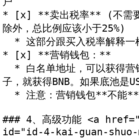
户

* [x] **卖出税率** (
除外，总比例应该小于25%)

  * 这部分跟买入税率解释一样

* [x] **营销钱包：**

  * 白名单地址，可以获得营销税和回流LP。如果底池是BNB池
子，就获得BNB。如果底池是USD
  * 注意：营销钱包**不能**是多签钱包或者合约地址

### 4、高级功能 <a href="#i
id="id-4-kai-guan-shuo-