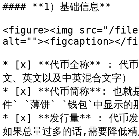
#### **1）基础信息**

<figure><img src="/file
alt=""><figcaption></fi
* [x] **代币全称** : 
文、英文以及中英混合文字）

* [x] **代币简称**: 
件` `薄饼` `钱包`中显示的
* [x] **发行量** : 
如果总量过多的话,需要降低精度