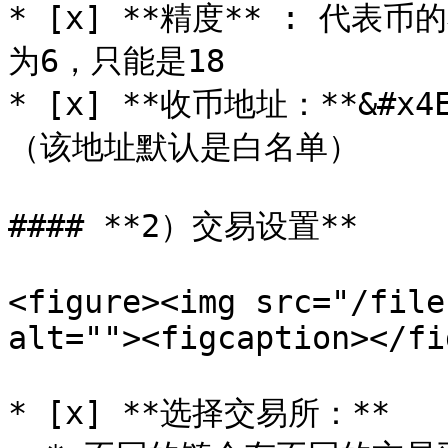
* [x] **精度** : 代表
为6，只能是18

* [x] **收币地址：**&#
（该地址默认是白名单）

#### **2）交易设置**

<figure><img src="/file
alt=""><figcaption></fi
* [x] **选择交易所：**
