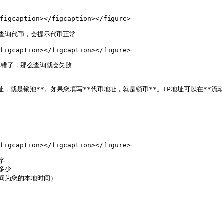
figcaption></figcaption></figure>

击查询代币，会提示代币正常

figcaption></figcaption></figure>

错了，那么查询就会失败

，就是锁池**。如果您填写**代币地址，就是锁币**。LP地址可以在**流动
figcaption></figcaption></figure>



多少

时间为您的本地时间）
