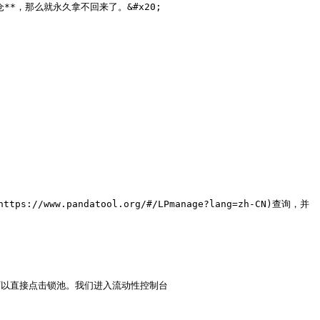
**，那么就永久拿不回来了。&#x20;

pandatool.org/#/LPmanage?lang=zh-CN)查询，并
，那么就可以直接点击锁池。我们进入流动性控制台