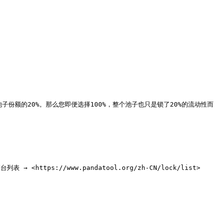
子份额的20%。那么您即便选择100%，整个池子也只是锁了20%的流动性而
<https://www.pandatool.org/zh-CN/lock/list>
