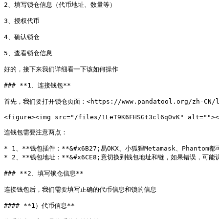
2、填写锁仓信息（代币地址、数量等）

3、授权代币

4、确认锁仓

5、查看锁仓信息

好的，接下来我们详细看一下该如何操作

### **1、连接钱包**

首先，我们要打开锁仓页面：<https://www.pandatool.org/zh-CN/
<figure><img src="/files/1LeT9K6FHSGt3cl6qOvK" alt=""><
连钱包需要注意两点：

* 1、**钱包插件：**&#x6B27;易OKX、小狐狸Metamask、Pha
* 2、**钱包地址：**&#x6CE8;意切换到钱包地址和链，如果错误，可能
### **2、填写锁仓信息**

连接钱包后，我们需要填写正确的代币信息和锁的信息

#### **1）代币信息**
