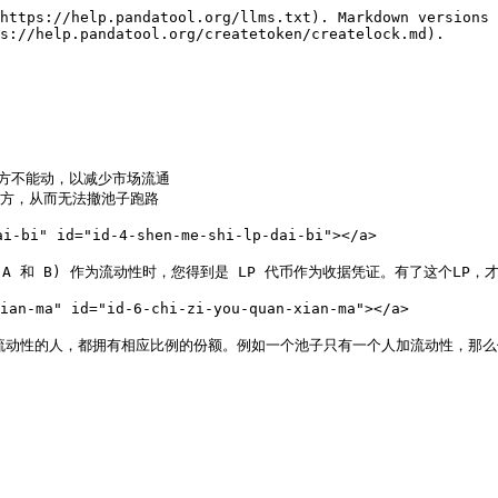
https://help.pandatool.org/llms.txt). Markdown versions 
s://help.pandatool.org/createtoken/createlock.md).

地方不能动，以减少市场流通

地方，从而无法撤池子跑路

bi" id="id-4-shen-me-shi-lp-dai-bi"></a>

代币 (A 和 B) 作为流动性时，您得到是 LP 代币作为收据凭证。有了这个LP
n-ma" id="id-6-chi-zi-you-quan-xian-ma"></a>

流动性的人，都拥有相应比例的份额。例如一个池子只有一个人加流动性，那么