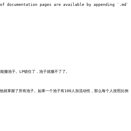
of documentation pages are available by appending `.md` 
，才能撤池子。LP锁住了，池子就撤不了了。

他就掌握了所有池子。如果一个池子有100人加流动性，那么每个人按照比例