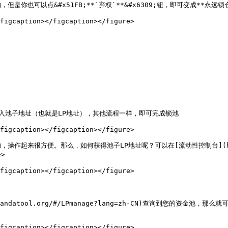
可以点&#x51FB;**`弃权`**&#x6309;钮，即可变成**永远锁仓
figcaption></figcaption></figure>

池子地址（也就是LP地址），其他流程一样，即可完成锁池

figcaption></figcaption></figure>

方便。那么，如何获得池子LP地址呢？可以在[流动性控制台](https://www.
>

figcaption></figcaption></figure>

ndatool.org/#/LPmanage?lang=zh-CN)查询到您的资金池
figcaption></figcaption></figure>
