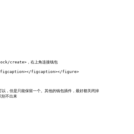
lock/create>，右上角连接钱包

figcaption></figcaption></figure>

ntom都可以，但是只能保留一个。其他的钱包插件，最好都关闭掉

识别不出来
