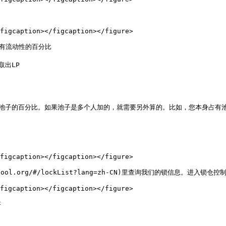
figcaption></figcaption></figure>

有流动性的百分比

出LP

分比=池子的百分比。如果池子是多个人加的，就需要另外算的。比如，您本身占有池
figcaption></figcaption></figure>

org/#/lockList?lang=zh-CN)里查询我们的锁信息。进入锁仓控制台列表 → 
figcaption></figcaption></figure>


